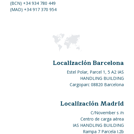
(BCN) +34 934 780 449
(MAD) +34 917 370 954
Localización Barcelona
Estel Polar, Parcel 1, 5 A2 IAS
HANDLING BUILDING
Cargoparc 08820 Barcelona
Localización Madrid
C/November s /n
Centro de carga aérea
IAS HANDLING BUILDING
Rampa 7 Parcela I.2b