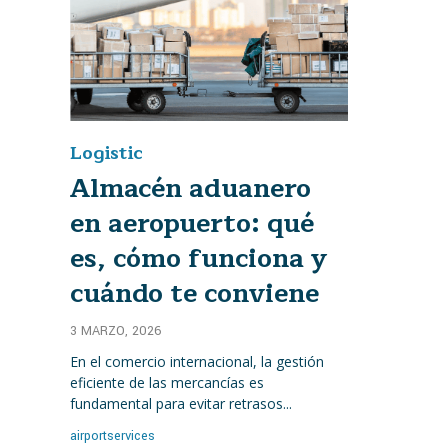
Logistic
Category
Almacén aduanero
en aeropuerto: qué
es, cómo funciona y
cuándo te conviene
3 MARZO, 2026
En el comercio internacional, la gestión
eficiente de las mercancías es
fundamental para evitar retrasos...
Tags
airportservices