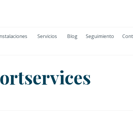
Skip
Instalaciones
Servicios
Blog
Seguimiento
Cont
to
content
ortservices