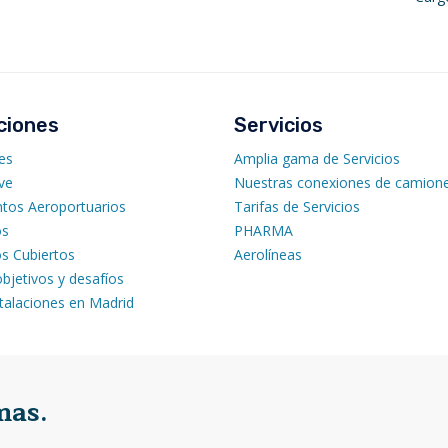
ciones
Servicios
es
Amplia gama de Servicios
ve
Nuestras conexiones de camion
tos Aeroportuarios
Tarifas de Servicios
os
PHARMA
s Cubiertos
Aerolíneas
bjetivos y desafíos
talaciones en Madrid
mas.