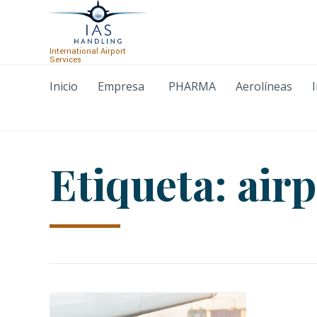
International Airport
Services
Inicio
Empresa
PHARMA
Aerolíneas
Etiqueta:
airp