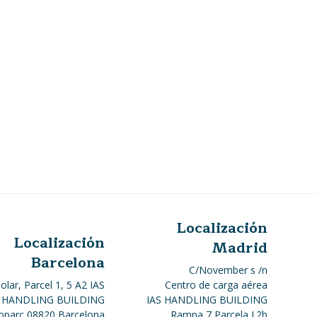
Localización
Localización
Madrid
Barcelona
C/November s /n
Polar, Parcel 1, 5 A2 IAS
Centro de carga aérea
HANDLING BUILDING
IAS HANDLING BUILDING
oparc 08820 Barcelona
Rampa 7 Parcela I.2b