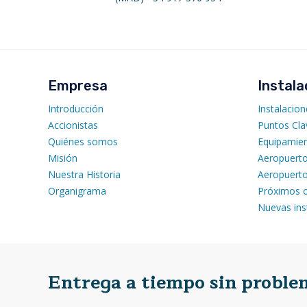
Empresa
Instala
Introducción
Instalacion
Accionistas
Puntos Cla
Quiénes somos
Equipamien
Misión
Aeropuert
Nuestra Historia
Aeropuerto
Organigrama
Próximos o
Nuevas ins
Entrega a tiempo sin proble