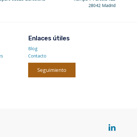
28042 Madrid
Enlaces útiles
Blog
es
Contacto
Seguimiento