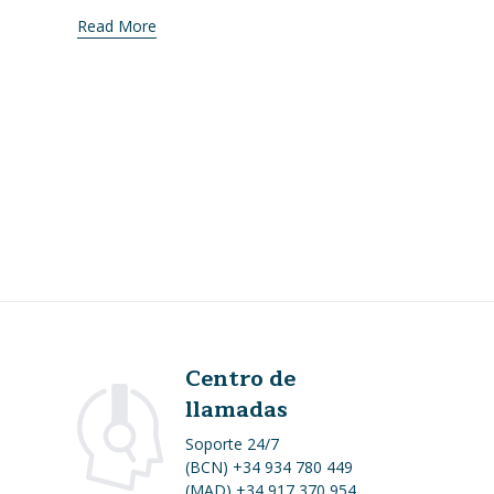
Read More
Centro de
llamadas
Soporte 24/7
(BCN) +34 934 780 449
(MAD) +34 917 370 954