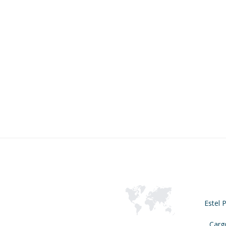
Estel 
Carg